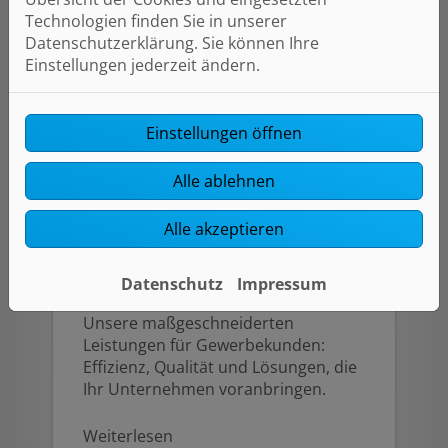
Technologien finden Sie in unserer
Datenschutzerklärung. Sie können Ihre
Einstellungen jederzeit ändern.
Einstellungen öffnen
Alle ablehnen
Alle akzeptieren
Leistungen
Gewerbekunden
Datenschutz
Impressum
Unsere maßgeschneiderten
Leistungen für Gewerbekunden:
Effizienz, Qualität und Lösungen, die
Ihr Unternehmen voranbringen.
Weiterlesen