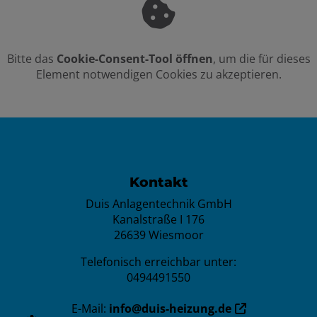
Bitte das
Cookie-Consent-Tool öffnen
, um die für dieses
Element notwendigen Cookies zu akzeptieren.
Footer - Kontaktdaten und Öffnun
Kontakt
Duis Anlagentechnik GmbH
Kanalstraße I 176
26639 Wiesmoor
Telefonisch erreichbar unter:
0494491550
E-Mail:
info@duis-heizung.de