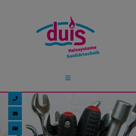
d schließen
ließen
schließen
 schließen