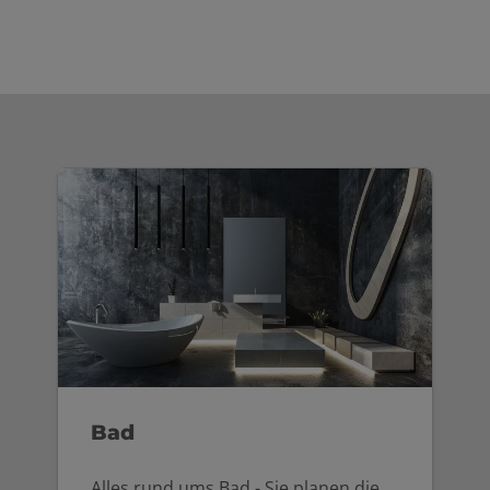
Bad
Alles rund ums Bad - Sie planen die