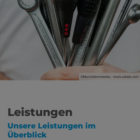
 und schließen
schließen
©MariiaDemchenko - stock.adobe.com
en und schließen
Leistungen
Unsere Leistungen im
Überblick