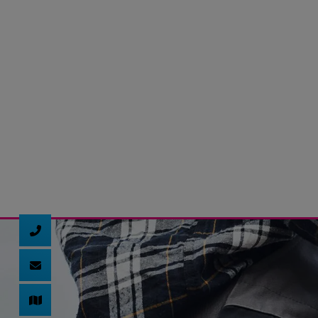
d schließen
ließen
schließen
 schließen