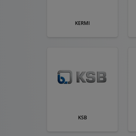
KERMI
KSB