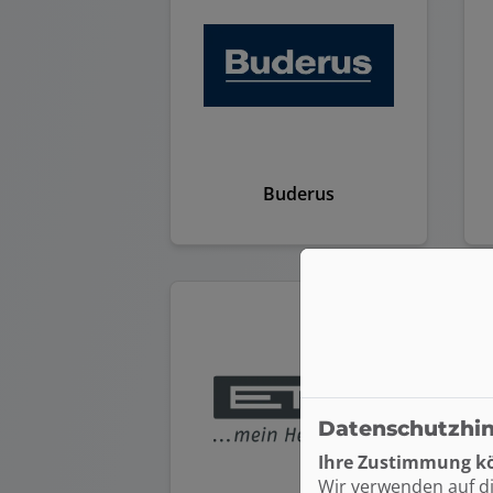
Buderus
Datenschutzhi
Ihre Zustimmung kö
Wir verwenden auf d