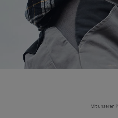
 und schließen
schließen
en und schließen
Mit unseren P