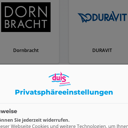
Dornbracht
DURAVIT
Privatsphäre­einstellungen
nweise
nnen Sie jederzeit widerrufen.
ieser Webseite Cookies und weitere Technologien, um Ihne