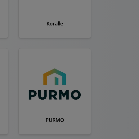
Koralle
PURMO