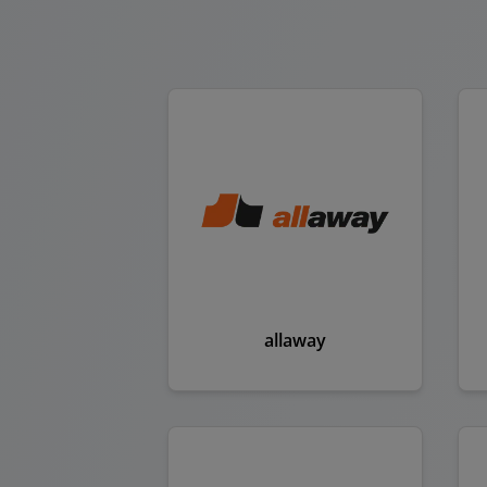
allaway