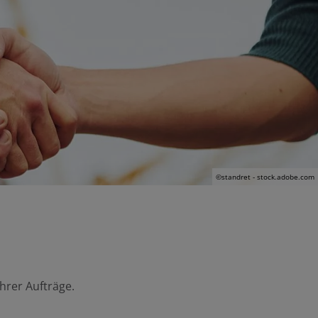
©standret - stock.adobe.com
hrer Aufträge.