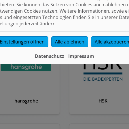
bieten. Sie können das Setzen von Cookies auch ablehnen 
twendigen Cookies nutzen. Weitere Informationen, sowie ein
GEBERIT
GROHE
s und eingesetzten Technologien finden Sie in unserer Dat
tellungen jederzeit ändern.
Einstellungen öffnen
Alle ablehnen
Alle akzeptiere
Datenschutz
Impressum
hansgrohe
HSK