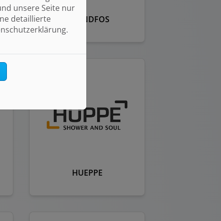
und unsere Seite nur
e detaillierte
GRUNDFOS
enschutzerklärung.
n
HUEPPE