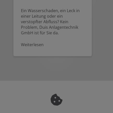
Ein Wasserschaden, ein Leck in
einer Leitung oder ein
verstopfter Abfluss? Kein
Problem, Duis Anlagentechnik
GmbH ist für Sie da.
Weiterlesen