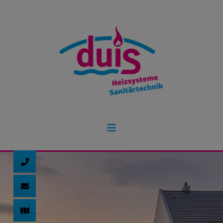
d schließen
ließen
 schließen