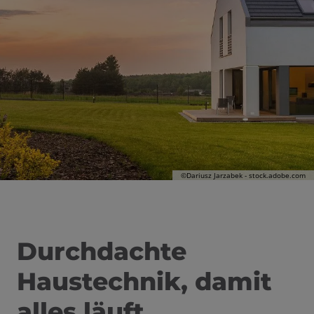
 und schließen
schließen
©Dariusz Jarzabek - stock.adobe.com
en und schließen
Durchdachte
schließen
Haustechnik, damit
alles läuft