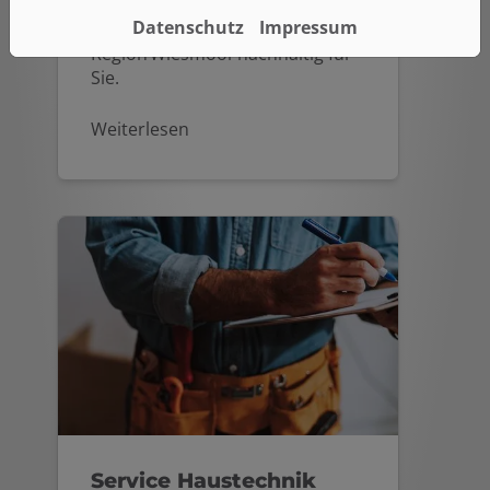
Wirkungsgrad lohnt sich die
Datenschutz
Impressum
Nutzung der Solarenergie in der
Region Wiesmoor nachhaltig für
Sie.
Weiterlesen
Service Haustechnik