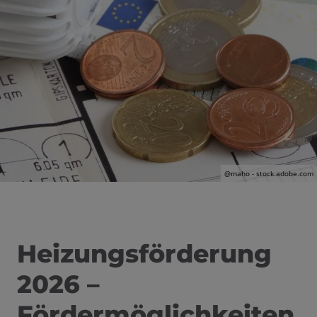
@maho - stock.adobe.com
Heizungsförderung
2026 –
Fördermöglichkeiten
 und schließen