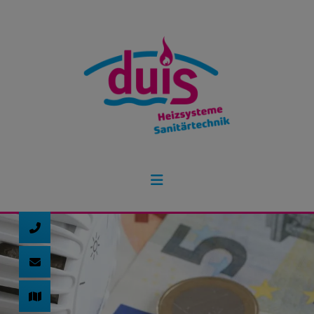
d schließen
ließen
 schließen