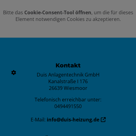
Bitte das
Cookie-Consent-Tool öffnen
, um die für dieses
Element notwendigen Cookies zu akzeptieren.
Footer - Kontaktdaten und Öffnun
Kontakt
Duis Anlagentechnik GmbH
Kanalstraße I 176
26639 Wiesmoor
Telefonisch erreichbar unter:
0494491550
E-Mail:
info@duis-heizung.de