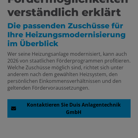
verständlich erklärt
schließen
Die passenden Zuschüsse für
Ihre Heizungsmodernisierung
im Überblick
Wer seine Heizungsanlage modernisiert, kann auch
2026 von staatlichen Förderprogrammen profitieren.
Welche Zuschüsse möglich sind, richtet sich unter
anderem nach dem gewählten Heizsystem, den
persönlichen Einkommensverhältnissen und den
geltenden Fördervoraussetzungen.
en und schließen
schließen
Kontaktieren Sie Duis Anlagentechnik
GmbH