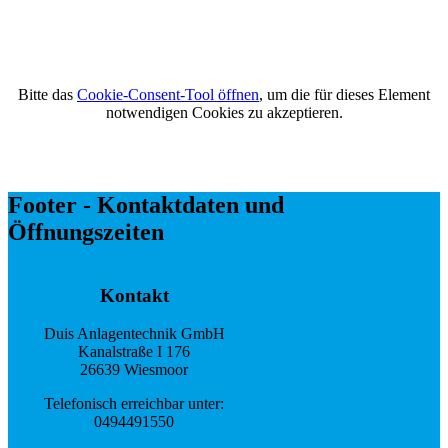
Bitte das
Cookie-Consent-Tool öffnen
, um die für dieses Element
notwendigen Cookies zu akzeptieren.
Footer - Kontaktdaten und
Öffnungszeiten
Kontakt
Duis Anlagentechnik GmbH
Kanalstraße I 176
26639 Wiesmoor
Telefonisch erreichbar unter:
0494491550