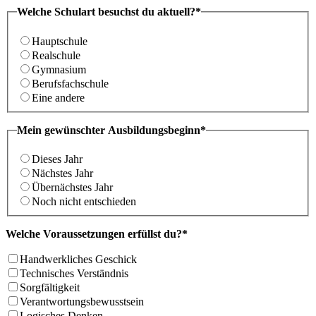
Welche Schulart besuchst du aktuell?*
Hauptschule
Realschule
Gymnasium
Berufsfachschule
Eine andere
Mein gewünschter Ausbildungsbeginn*
Dieses Jahr
Nächstes Jahr
Übernächstes Jahr
Noch nicht entschieden
Welche Voraussetzungen erfüllst du?*
Handwerkliches Geschick
Technisches Verständnis
Sorgfältigkeit
Verantwortungsbewusstsein
Logisches Denken