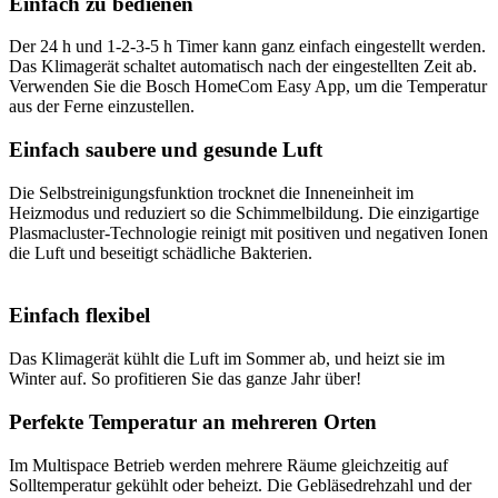
Einfach zu bedienen
Der 24 h und 1-2-3-5 h Timer kann ganz einfach eingestellt werden.
Das Klimagerät schaltet automatisch nach der eingestellten Zeit ab.
Verwenden Sie die Bosch HomeCom Easy App, um die Temperatur
aus der Ferne einzustellen.
Einfach saubere und gesunde Luft
Die Selbstreinigungsfunktion trocknet die Inneneinheit im
Heizmodus und reduziert so die Schimmelbildung. Die einzigartige
Plasmacluster-Technologie reinigt mit positiven und negativen Ionen
die Luft und beseitigt schädliche Bakterien.
Einfach flexibel
Das Klimagerät kühlt die Luft im Sommer ab, und heizt sie im
Winter auf. So profitieren Sie das ganze Jahr über!
Perfekte Temperatur an mehreren Orten
Im Multispace Betrieb werden mehrere Räume gleichzeitig auf
Solltemperatur gekühlt oder beheizt. Die Gebläsedrehzahl und der